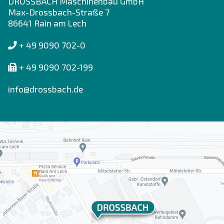
DROSSBACH Maschinenbau GmbH
Max-Drossbach-Straße 7
86641 Rain am Lech
+ 49 9090 702-0
+ 49 9090 702-199
info@drossbach.de