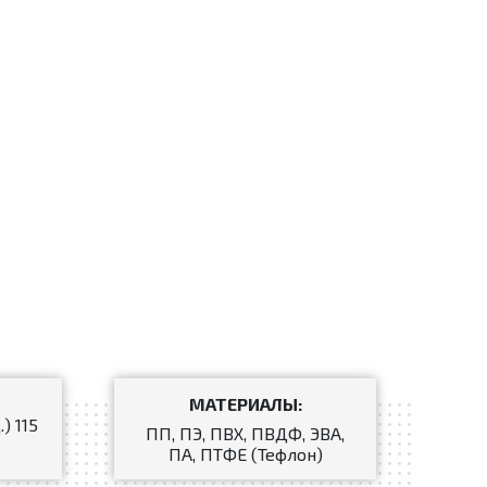
МАТЕРИАЛЫ:
.) 115
ПП, ПЭ, ПВХ, ПВДФ, ЭВА,
ПА, ПТФЕ (Тефлон)