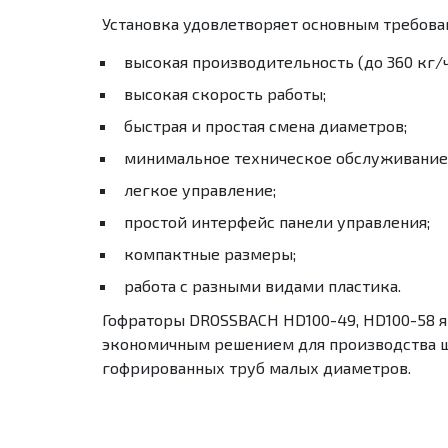
Установка удовлетворяет основным требова
высокая производительность (до 360 кг/ч
высокая скорость работы;
быстрая и простая смена диаметров;
минимальное техническое обслуживание
легкое управление;
простой интерфейс панели управления;
компактные размеры;
работа с разными видами пластика.
Гофраторы
DROSSBACH
HD
100-49,
HD
100-58 
экономичным решением для производства 
гофрированных труб малых диаметров.