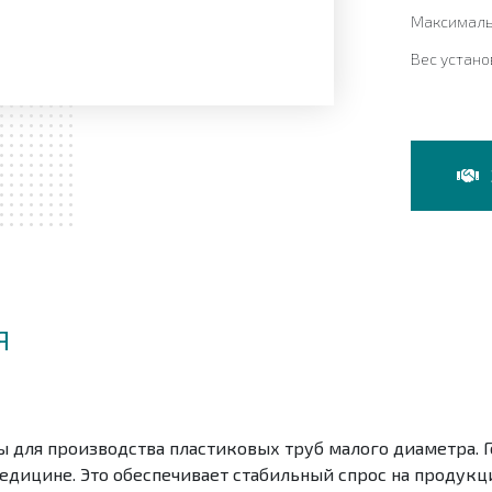
Максималь
Вес устан
Я
 для производства пластиковых труб малого диаметра. 
дицине. Это обеспечивает стабильный спрос на продукц