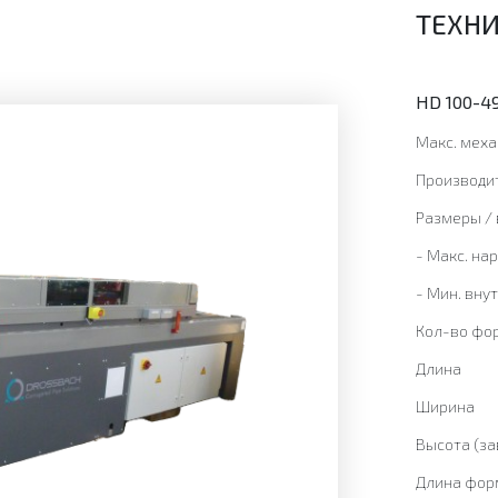
ТЕХНИ
HD 100-49
Макс. меха
Производи
Размеры / 
- Макс. на
- Мин. вну
Кол-во фо
Длина
Ширина
Высота (за
Длина фор