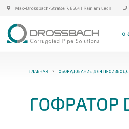
Max-Drossbach-Straße 7
,
86641 Rain am Lech
О 
ГЛАВНАЯ
ОБОРУДОВАНИЕ ДЛЯ ПРОИЗВОДС
ГОФРАТОР 