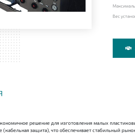
Максималь
Вес устан
Я
кономичное решение для изготовления малых пластиковы
(кабельная защита), что обеспечивает стабильный рынок