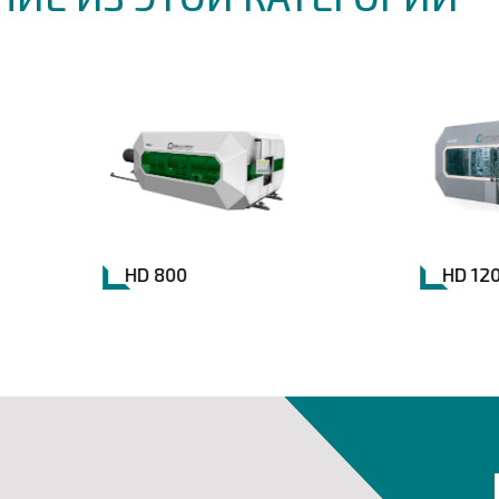
HD 800
HD 1200-T3