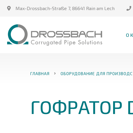
Max-Drossbach-Straße 7
,
86641 Rain am Lech
О 
ГЛАВНАЯ
ОБОРУДОВАНИЕ ДЛЯ ПРОИЗВОДС
ГОФРАТОР 