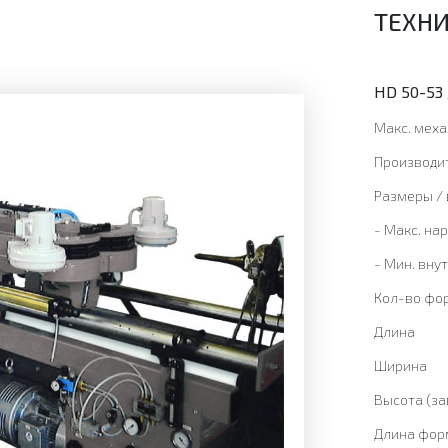
ТЕХНИ
HD 50-53 
Макс. мех
Производи
Размеры / 
- Макс. на
- Мин. вну
Кол-во фо
Длина
Ширина
Высота (за
Длина фор