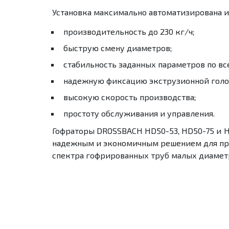
Установка максимально автоматизирована 
производительность до 230 кг/ч;
быструю смену диаметров;
стабильность заданных параметров по вс
надежную фиксацию экструзионной голов
высокую скорость производства;
простоту обслуживания и управления.
Гофраторы
DROSSBACH
HD
50-53,
HD
50-75 и
надежным и экономичным решением для пр
спектра гофрированных труб малых диамет