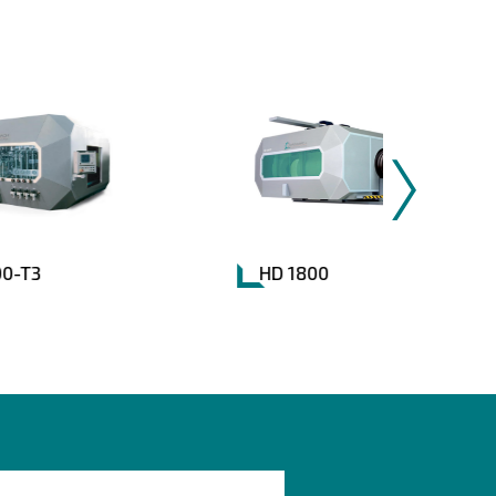
HD 1800
HD 