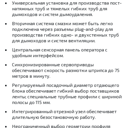
Универсальная установка для производства пост-
натяжных труб и тяжелых гибких труб для
дымоходов и систем дымоудаления.
Вторичная система смазки может быть легко
подключена через разъемы plug-and-play для
производства гибких одно- и двухстенных труб
для дымоходов и систем вентиляции.
Центральная сенсорная панель оператора с
удобным интерфейсом.
Синхронизированные сервоприводы
обеспечивают скорость размотки штрипса до 75
метров в минуту.
Регулируемый посадочный диаметр отдающего
блока обеспечивает гибкий выбор поставщиков
ленты; специальные трубные профили с шириной
полосы до 115 мм.
Интегрированный отрезной узел обеспечивает
длительную безостановочную работу.
Неограниченный выбор геометрии профиля