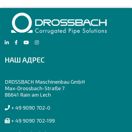
НАШ АДРЕС
DROSSBACH Maschinenbau GmbH
Max-Drossbach-Straße 7
86641 Rain am Lech
+ 49 9090 702-0
+ 49 9090 702-199