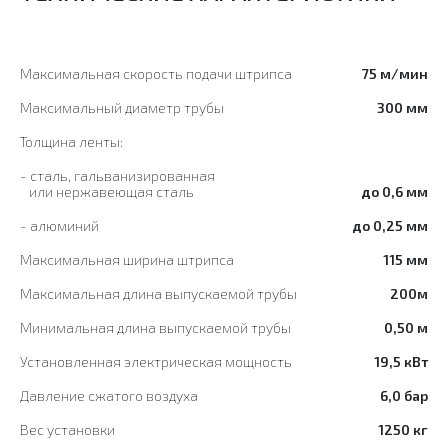
Максимальная скорость подачи штрипса
75 м/мин
Максимальный диаметр трубы
300 мм
Толщина ленты:
- сталь, гальванизированная
или нержавеющая сталь
до 0,6 мм
- алюминий
до 0,25 мм
Максимальная ширина штрипса
115 мм
Максимальная длина выпускаемой трубы
200м
Минимальная длина выпускаемой трубы
0,50 м
Установленная электрическая мощность
19,5 кВт
Давление сжатого воздуха
6,0 бар
Вес установки
1250 кг