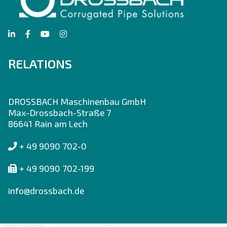
RELATIONS
DROSSBACH Maschinenbau GmbH
Max-Drossbach-Straße 7
86641 Rain am Lech
+ 49 9090 702-0
+ 49 9090 702-199
info@drossbach.de