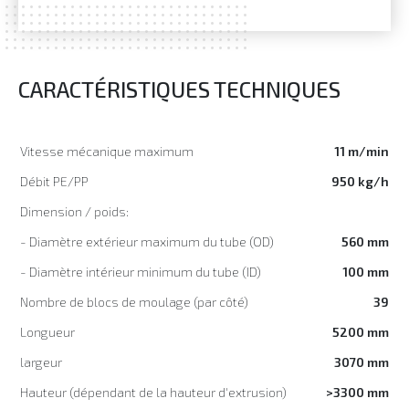
CARACTÉRISTIQUES TECHNIQUES
Vitesse mécanique maximum
11 m/min
Débit PE/PP
950 kg/h
Dimension / poids:
- Diamètre extérieur maximum du tube (OD)
560 mm
- Diamètre intérieur minimum du tube (ID)
100 mm
Nombre de blocs de moulage (par côté)
39
Longueur
5200 mm
largeur
3070 mm
Hauteur (dépendant de la hauteur d'extrusion)
>3300 mm