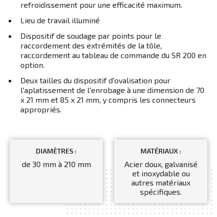
refroidissement pour une efficacité maximum.
Lieu de travail illuminé
Dispositif de soudage par points pour le
raccordement des extrémités de la tôle,
raccordement au tableau de commande du SR 200 en
option.
Deux tailles du dispositif d'ovalisation pour
l'aplatissement de l'enrobage à une dimension de 70
x 21 mm et 85 x 21 mm, y compris les connecteurs
appropriés.
DIAMÈTRES :
MATÉRIAUX :
de 30 mm à 210 mm
Acier doux, galvanisé
et inoxydable ou
autres matériaux
spécifiques.