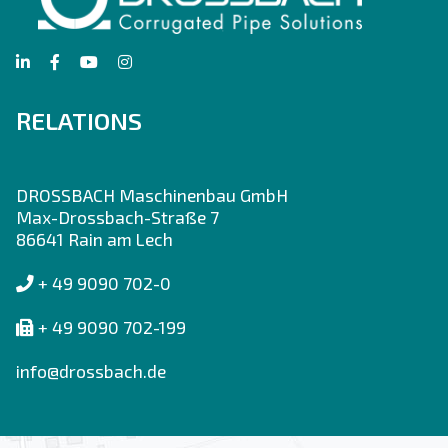
RELATIONS
DROSSBACH Maschinenbau GmbH
Max-Drossbach-Straße 7
86641 Rain am Lech
+ 49 9090 702-0
+ 49 9090 702-199
info@drossbach.de