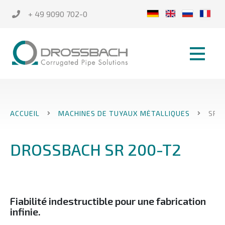
+ 49 9090 702-0
ACCUEIL
MACHINES DE TUYAUX MÈTALLIQUES
SR 2
DROSSBACH SR 200-T2
Fiabilité indestructible pour une fabrication
infinie
.