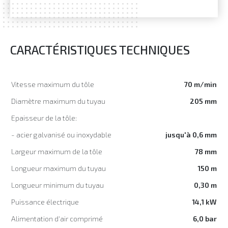
CARACTÉRISTIQUES TECHNIQUES
Vitesse maximum du tôle
70 m/min
Diamètre maximum du tuyau
205 mm
Epaisseur de la tôle:
- acier galvanisé ou inoxydable
jusqu'à 0,6 mm
Largeur maximum de la tôle
78 mm
Longueur maximum du tuyau
150 m
Longueur minimum du tuyau
0,30 m
Puissance électrique
14,1 kW
Alimentation d'air comprimé
6,0 bar